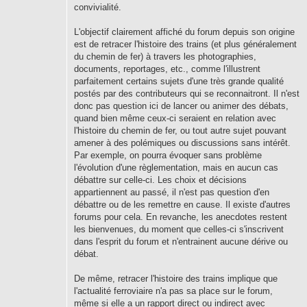
convivialité.
L'objectif clairement affiché du forum depuis son origine
est de retracer l'histoire des trains (et plus généralement
du chemin de fer) à travers les photographies,
documents, reportages, etc., comme l'illustrent
parfaitement certains sujets d'une très grande qualité
postés par des contributeurs qui se reconnaitront. Il n'est
donc pas question ici de lancer ou animer des débats,
quand bien même ceux-ci seraient en relation avec
l'histoire du chemin de fer, ou tout autre sujet pouvant
amener à des polémiques ou discussions sans intérêt.
Par exemple, on pourra évoquer sans problème
l'évolution d'une règlementation, mais en aucun cas
débattre sur celle-ci. Les choix et décisions
appartiennent au passé, il n'est pas question d'en
débattre ou de les remettre en cause. Il existe d'autres
forums pour cela. En revanche, les anecdotes restent
les bienvenues, du moment que celles-ci s'inscrivent
dans l'esprit du forum et n'entrainent aucune dérive ou
débat.
De même, retracer l'histoire des trains implique que
l'actualité ferroviaire n'a pas sa place sur le forum,
même si elle a un rapport direct ou indirect avec