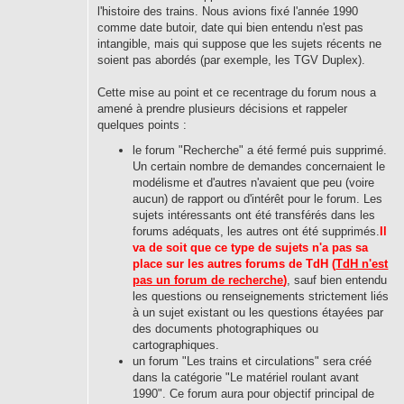
l'histoire des trains. Nous avions fixé l'année 1990
comme date butoir, date qui bien entendu n'est pas
intangible, mais qui suppose que les sujets récents ne
soient pas abordés (par exemple, les TGV Duplex).
Cette mise au point et ce recentrage du forum nous a
amené à prendre plusieurs décisions et rappeler
quelques points :
le forum "Recherche" a été fermé puis supprimé.
Un certain nombre de demandes concernaient le
modélisme et d'autres n'avaient que peu (voire
aucun) de rapport ou d'intérêt pour le forum. Les
sujets intéressants ont été transférés dans les
forums adéquats, les autres ont été supprimés.
Il
va de soit que ce type de sujets n'a pas sa
place sur les autres forums de TdH (
TdH n'est
pas un forum de recherche
)
, sauf bien entendu
les questions ou renseignements strictement liés
à un sujet existant ou les questions étayées par
des documents photographiques ou
cartographiques.
un forum "Les trains et circulations" sera créé
dans la catégorie "Le matériel roulant avant
1990". Ce forum aura pour objectif principal de