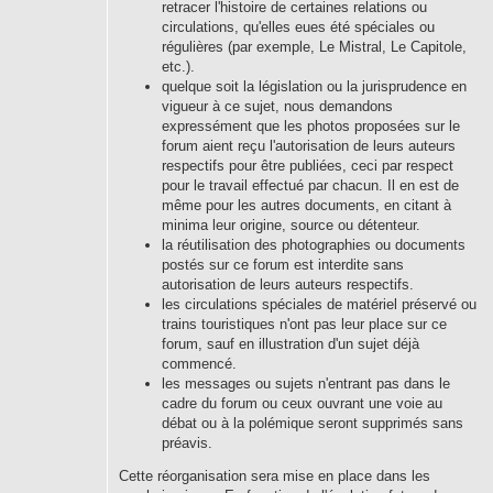
retracer l'histoire de certaines relations ou
circulations, qu'elles eues été spéciales ou
régulières (par exemple, Le Mistral, Le Capitole,
etc.).
quelque soit la législation ou la jurisprudence en
vigueur à ce sujet, nous demandons
expressément que les photos proposées sur le
forum aient reçu l'autorisation de leurs auteurs
respectifs pour être publiées, ceci par respect
pour le travail effectué par chacun. Il en est de
même pour les autres documents, en citant à
minima leur origine, source ou détenteur.
la réutilisation des photographies ou documents
postés sur ce forum est interdite sans
autorisation de leurs auteurs respectifs.
les circulations spéciales de matériel préservé ou
trains touristiques n'ont pas leur place sur ce
forum, sauf en illustration d'un sujet déjà
commencé.
les messages ou sujets n'entrant pas dans le
cadre du forum ou ceux ouvrant une voie au
débat ou à la polémique seront supprimés sans
préavis.
Cette réorganisation sera mise en place dans les