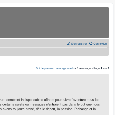
S’enregistrer
Connexion
Voir le premier message non lu
• 1 message • Page
1
sur
1
rum semblent indispensables afin de poursuivre l'aventure sous les
que certains sujets ou messages n'entraient pas dans le but que nous
s avons toujours proné, dès le départ, la passion, l'échange et la