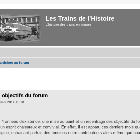
Les Trains de l'Histoire
L'histoire des trains en images
participer au forum
 objectifs du forum
mars 2014 13:18
 4 années d'existence, une mise au point et un recentrage des objectifs du fo
un esprit chaleureux et convivial. En effet, il est apparu ces derniers mois 
origine, entrainant parfois des tensions entre contributeurs alors même que nou