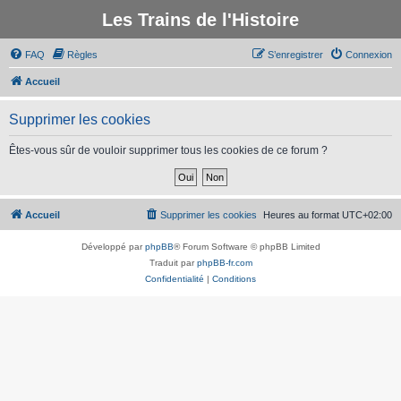
Les Trains de l'Histoire
FAQ
Règles
S’enregistrer
Connexion
Accueil
Supprimer les cookies
Êtes-vous sûr de vouloir supprimer tous les cookies de ce forum ?
Accueil
Supprimer les cookies
Heures au format
UTC+02:00
Développé par
phpBB
® Forum Software © phpBB Limited
Traduit par
phpBB-fr.com
Confidentialité
|
Conditions