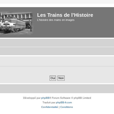
Les Trains de l'Histoire
L'histoire des trains en images
Développé par
phpBB
® Forum Software © phpBB Limited
Traduit par
phpBB-fr.com
Confidentialité
|
Conditions