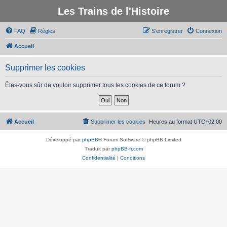
Les Trains de l'Histoire
FAQ
Règles
S’enregistrer
Connexion
Accueil
Supprimer les cookies
Êtes-vous sûr de vouloir supprimer tous les cookies de ce forum ?
Accueil
Supprimer les cookies
Heures au format
UTC+02:00
Développé par
phpBB
® Forum Software © phpBB Limited
Traduit par
phpBB-fr.com
Confidentialité
|
Conditions