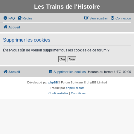
Les Trains de l'Histoire
FAQ
Règles
S’enregistrer
Connexion
Accueil
Supprimer les cookies
Êtes-vous sûr de vouloir supprimer tous les cookies de ce forum ?
Accueil
Supprimer les cookies
Heures au format
UTC+02:00
Développé par
phpBB
® Forum Software © phpBB Limited
Traduit par
phpBB-fr.com
Confidentialité
|
Conditions