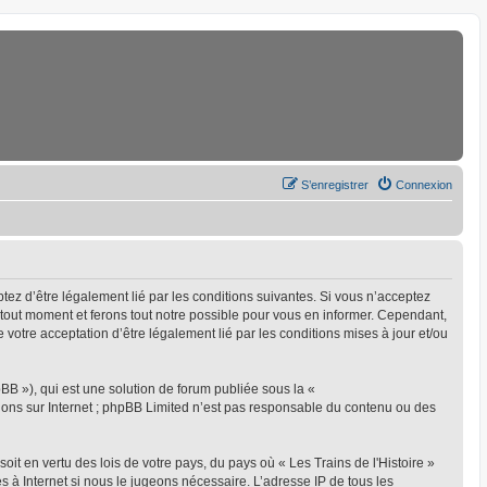
S’enregistrer
Connexion
eptez d’être légalement lié par les conditions suivantes. Si vous n’acceptez
à tout moment et ferons tout notre possible pour vous en informer. Cependant,
ue votre acceptation d’être légalement lié par les conditions mises à jour et/ou
BB »), qui est une solution de forum publiée sous la «
sions sur Internet ; phpBB Limited n’est pas responsable du contenu ou des
oit en vertu des lois de votre pays, du pays où « Les Trains de l'Histoire »
s à Internet si nous le jugeons nécessaire. L’adresse IP de tous les