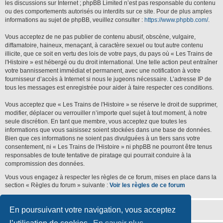
les discussions sur Internet ; phpBB Limited n’est pas responsable du contenu
ou des comportements autorisés ou interdits sur ce site. Pour de plus amples
informations au sujet de phpBB, veuillez consulter :
https://www.phpbb.com/
.
Vous acceptez de ne pas publier de contenu abusif, obscène, vulgaire,
diffamatoire, haineux, menaçant, à caractère sexuel ou tout autre contenu
illicite, que ce soit en vertu des lois de votre pays, du pays où « Les Trains de
l'Histoire » est hébergé ou du droit international. Une telle action peut entraîner
votre bannissement immédiat et permanent, avec une notification à votre
fournisseur d’accès à Internet si nous le jugeons nécessaire. L’adresse IP de
tous les messages est enregistrée pour aider à faire respecter ces conditions.
Vous acceptez que « Les Trains de l'Histoire » se réserve le droit de supprimer,
modifier, déplacer ou verrouiller n’importe quel sujet à tout moment, à notre
seule discrétion. En tant que membre, vous acceptez que toutes les
informations que vous saisissez soient stockées dans une base de données.
Bien que ces informations ne soient pas divulguées à un tiers sans votre
consentement, ni « Les Trains de l'Histoire » ni phpBB ne pourront être tenus
responsables de toute tentative de piratage qui pourrait conduire à la
compromission des données.
Vous vous engagez à respecter les règles de ce forum, mises en place dans la
section « Règles du forum » suivante :
Voir les règles de ce forum
En poursuivant votre navigation, vous acceptez