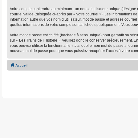
Votre compte contiendra au minimum : un nom d’utilisateur unique (désigné ci
courriel valide (désignée ci-après par « votre courriel »). Les informations d
information autre que vos nom d’utilisateur, mot de passe et adresse courriel 
quelles informations de votre compte sont affichées publiquement. Vous pou
Votre mot de passe est chiffré (hachage à sens unique) pour garantir sa séc
sur « Les Trains de l'Histoire », veuillez donc le conserver précieusement. En
vous pouvez utiliser la fonctionnalité « J’ai oublié mon mot de passe » four
nouveau mot de passe pour que vous puissiez récupérer l’accès à votre com
Accueil