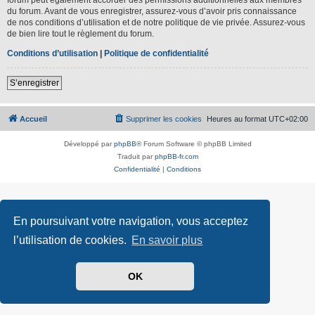
du forum. Avant de vous enregistrer, assurez-vous d’avoir pris connaissance
de nos conditions d’utilisation et de notre politique de vie privée. Assurez-vous
de bien lire tout le règlement du forum.
Conditions d’utilisation
|
Politique de confidentialité
S’enregistrer
Accueil
Supprimer les cookies
Heures au format
UTC+02:00
Développé par
phpBB
® Forum Software © phpBB Limited
Traduit par
phpBB-fr.com
Confidentialité
|
Conditions
En poursuivant votre navigation, vous acceptez
l’utilisation de cookies.
En savoir plus
OK