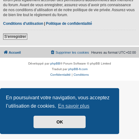
du forum. Avant de vous enregistrer, assurez-vous d’avoir pris connaissance
de nos conditions d’utilisation et de notre politique de vie privée. Assurez-vous
de bien lire tout le règlement du forum.
Conditions d’utilisation
|
Politique de confidentialité
S’enregistrer
Accueil
Supprimer les cookies
Heures au format
UTC+02:00
Développé par
phpBB
® Forum Software © phpBB Limited
Traduit par
phpBB-fr.com
Confidentialité
|
Conditions
En poursuivant votre navigation, vous acceptez
l’utilisation de cookies.
En savoir plus
OK