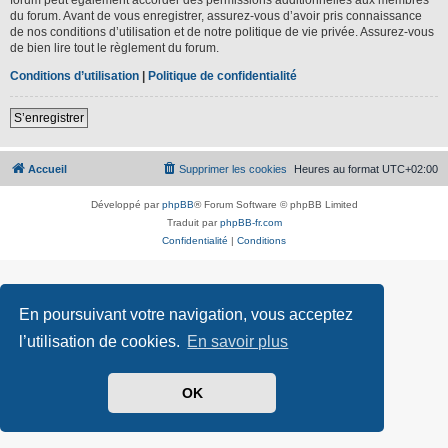
du forum. Avant de vous enregistrer, assurez-vous d’avoir pris connaissance
de nos conditions d’utilisation et de notre politique de vie privée. Assurez-vous
de bien lire tout le règlement du forum.
Conditions d’utilisation
|
Politique de confidentialité
S’enregistrer
Accueil
Supprimer les cookies
Heures au format
UTC+02:00
Développé par
phpBB
® Forum Software © phpBB Limited
Traduit par
phpBB-fr.com
Confidentialité
|
Conditions
En poursuivant votre navigation, vous acceptez
l’utilisation de cookies.
En savoir plus
OK