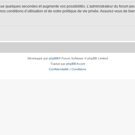
 que quelques secondes et augmente vos possibilités. L’administrateur du forum p
s conditions d’utilisation et de notre politique de vie privée. Assurez-vous de bien
Développé par
phpBB
® Forum Software © phpBB Limited
Traduit par
phpBB-fr.com
Confidentialité
|
Conditions