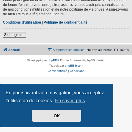
du forum. Avant de vous enregistrer, assurez-vous d’avoir pris connaissance
de nos conditions d’utilisation et de notre politique de vie privée. Assurez-vous
de bien lire tout le règlement du forum.
Conditions d’utilisation
|
Politique de confidentialité
S’enregistrer
Accueil
Supprimer les cookies
Heures au format
UTC+02:00
Développé par
phpBB
® Forum Software © phpBB Limited
Traduit par
phpBB-fr.com
Confidentialité
|
Conditions
En poursuivant votre navigation, vous acceptez
l’utilisation de cookies.
En savoir plus
OK