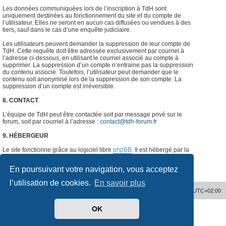
Les données communiquées lors de l’inscription à TdH sont
uniquement destinées au fonctionnement du site et du compte de
l’utilisateur. Elles ne seront en aucun cas diffusées ou vendues à des
tiers, sauf dans le cas d’une enquête judiciaire.
Les utilisateurs peuvent demander la suppression de leur compte de
TdH. Cette requête doit être adressée exclusivement par courriel à
l’adresse ci-dessous, en utilisant le courriel associé au compte à
supprimer. La suppression d’un compte n’entraine pas la suppression
du contenu associé. Toutefois, l’utilisateur peut demander que le
contenu soit anonymisé lors de la suppression de son compte. La
suppression d’un compte est irréversible.
8. CONTACT
L’équipe de TdH peut être contactée soit par message privé sur le
forum, soit par courriel à l’adresse :
contact@tdh-forum.fr
9. HÉBERGEUR
Le site fonctionne grâce au logiciel libre
phpBB
. Il est hébergé par la
société
o2switch
, Chemin des Pardiaux, 63000 Clermont-Ferrand,
France.
#
En poursuivant votre navigation, vous acceptez
l’utilisation de cookies.
En savoir plus
Accueil
Supprimer les cookies
Heures au format
UTC+02:00
OK
Développé par
phpBB
® Forum Software © phpBB Limited
Traduit par
phpBB-fr.com