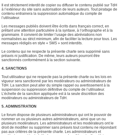
Il est strictement interdit de copier ou diffuser le contenu publié sur TdH
à l’extérieur du site sans autorisation de leurs auteurs. Tout piratage de
contenu entrainera la suppression automatique du compte de
l’utilisateur.
Les messages publiés doivent être écrits dans français correct, en
prêtant une attention particulière à la syntaxe, à l’orthographe et à la
grammaire. Il convient de limiter l’usage des abréviations non
normalisées au strict minimum, afin de faciliter la lecture pour tous. Les
messages rédigés en style « SMS » sont interdits.
Le contenu qui ne respecte la présente charte sera supprimé sans
préavis ni justification. De même, leurs auteurs pourront être
sanctionnés conformément à la section suivante.
4. SANCTIONS
Tout utilisateur qui ne respecte pas la présente charte ou les lois en
vigueur sera sanctionné par les modérateurs ou administrateurs de
TdH. La sanction peut aller du simple rappel ou avertissement à la
suspension ou suppression définitive du compte de l’utilisateur.
L’échelle de la sanction appliquée est à la seule discrétion des
modérateurs ou administrateurs de TdH.
5. ADMINISTRATION
Le forum dispose de plusieurs administrateurs qui ont le pouvoir de
nommer un ou plusieurs autres administrateurs, ainsi que un ou
plusieurs modérateurs. Les administrateurs et les modérateurs ont le
droit de modifier ou supprimer sans préavis tout contenu ne répondant
pas aux critères de la présente charte. Les administrateurs et