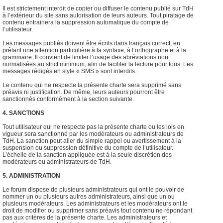
Il est strictement interdit de copier ou diffuser le contenu publié sur TdH
à l’extérieur du site sans autorisation de leurs auteurs. Tout piratage de
contenu entrainera la suppression automatique du compte de
l’utilisateur.
Les messages publiés doivent être écrits dans français correct, en
prêtant une attention particulière à la syntaxe, à l’orthographe et à la
grammaire. Il convient de limiter l’usage des abréviations non
normalisées au strict minimum, afin de faciliter la lecture pour tous. Les
messages rédigés en style « SMS » sont interdits.
Le contenu qui ne respecte la présente charte sera supprimé sans
préavis ni justification. De même, leurs auteurs pourront être
sanctionnés conformément à la section suivante.
4. SANCTIONS
Tout utilisateur qui ne respecte pas la présente charte ou les lois en
vigueur sera sanctionné par les modérateurs ou administrateurs de
TdH. La sanction peut aller du simple rappel ou avertissement à la
suspension ou suppression définitive du compte de l’utilisateur.
L’échelle de la sanction appliquée est à la seule discrétion des
modérateurs ou administrateurs de TdH.
5. ADMINISTRATION
Le forum dispose de plusieurs administrateurs qui ont le pouvoir de
nommer un ou plusieurs autres administrateurs, ainsi que un ou
plusieurs modérateurs. Les administrateurs et les modérateurs ont le
droit de modifier ou supprimer sans préavis tout contenu ne répondant
pas aux critères de la présente charte. Les administrateurs et