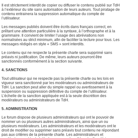
Il est strictement interdit de copier ou diffuser le contenu publié sur TdH
à l’extérieur du site sans autorisation de leurs auteurs. Tout piratage de
contenu entrainera la suppression automatique du compte de
l’utilisateur.
Les messages publiés doivent être écrits dans français correct, en
prêtant une attention particulière à la syntaxe, à l’orthographe et à la
grammaire. Il convient de limiter l’usage des abréviations non
normalisées au strict minimum, afin de faciliter la lecture pour tous. Les
messages rédigés en style « SMS » sont interdits.
Le contenu qui ne respecte la présente charte sera supprimé sans
préavis ni justification. De même, leurs auteurs pourront être
sanctionnés conformément à la section suivante.
4. SANCTIONS
Tout utilisateur qui ne respecte pas la présente charte ou les lois en
vigueur sera sanctionné par les modérateurs ou administrateurs de
TdH. La sanction peut aller du simple rappel ou avertissement à la
suspension ou suppression définitive du compte de l’utilisateur.
L’échelle de la sanction appliquée est à la seule discrétion des
modérateurs ou administrateurs de TdH.
5. ADMINISTRATION
Le forum dispose de plusieurs administrateurs qui ont le pouvoir de
nommer un ou plusieurs autres administrateurs, ainsi que un ou
plusieurs modérateurs. Les administrateurs et les modérateurs ont le
droit de modifier ou supprimer sans préavis tout contenu ne répondant
pas aux critères de la présente charte. Les administrateurs et