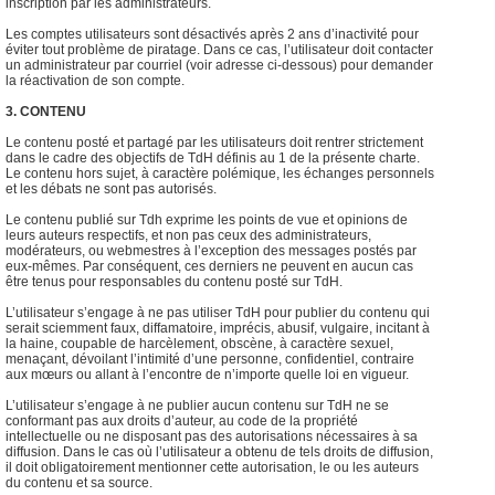
inscription par les administrateurs.
Les comptes utilisateurs sont désactivés après 2 ans d’inactivité pour
éviter tout problème de piratage. Dans ce cas, l’utilisateur doit contacter
un administrateur par courriel (voir adresse ci-dessous) pour demander
la réactivation de son compte.
3. CONTENU
Le contenu posté et partagé par les utilisateurs doit rentrer strictement
dans le cadre des objectifs de TdH définis au 1 de la présente charte.
Le contenu hors sujet, à caractère polémique, les échanges personnels
et les débats ne sont pas autorisés.
Le contenu publié sur Tdh exprime les points de vue et opinions de
leurs auteurs respectifs, et non pas ceux des administrateurs,
modérateurs, ou webmestres à l’exception des messages postés par
eux-mêmes. Par conséquent, ces derniers ne peuvent en aucun cas
être tenus pour responsables du contenu posté sur TdH.
L’utilisateur s’engage à ne pas utiliser TdH pour publier du contenu qui
serait sciemment faux, diffamatoire, imprécis, abusif, vulgaire, incitant à
la haine, coupable de harcèlement, obscène, à caractère sexuel,
menaçant, dévoilant l’intimité d’une personne, confidentiel, contraire
aux mœurs ou allant à l’encontre de n’importe quelle loi en vigueur.
L’utilisateur s’engage à ne publier aucun contenu sur TdH ne se
conformant pas aux droits d’auteur, au code de la propriété
intellectuelle ou ne disposant pas des autorisations nécessaires à sa
diffusion. Dans le cas où l’utilisateur a obtenu de tels droits de diffusion,
il doit obligatoirement mentionner cette autorisation, le ou les auteurs
du contenu et sa source.