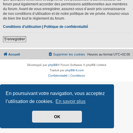
forum peut également accorder des permissions additionnelles aux membres
du forum. Avant de vous enregistrer, assurez-vous d’avoir pris connaissance
de nos conditions d’utilisation et de notre politique de vie privée. Assurez-vous
de bien lire tout le règlement du forum.
Conditions d’utilisation
|
Politique de confidentialité
S’enregistrer
Accueil
Supprimer les cookies
Heures au format
UTC+02:00
Développé par
phpBB
® Forum Software © phpBB Limited
Traduit par
phpBB-fr.com
Confidentialité
|
Conditions
En poursuivant votre navigation, vous acceptez
l’utilisation de cookies.
En savoir plus
OK