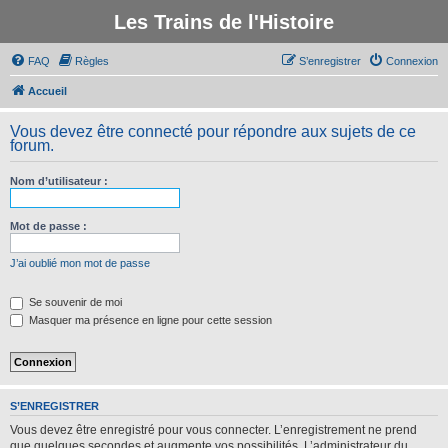
Les Trains de l'Histoire
FAQ
Règles
S’enregistrer
Connexion
Accueil
Vous devez être connecté pour répondre aux sujets de ce
forum.
Nom d’utilisateur :
Mot de passe :
J’ai oublié mon mot de passe
Se souvenir de moi
Masquer ma présence en ligne pour cette session
S’ENREGISTRER
Vous devez être enregistré pour vous connecter. L’enregistrement ne prend
que quelques secondes et augmente vos possibilités. L’administrateur du