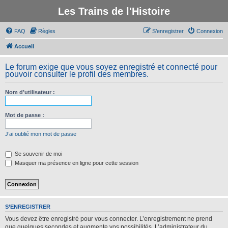
Les Trains de l'Histoire
FAQ
Règles
S’enregistrer
Connexion
Accueil
Le forum exige que vous soyez enregistré et connecté pour
pouvoir consulter le profil des membres.
Nom d’utilisateur :
Mot de passe :
J’ai oublié mon mot de passe
Se souvenir de moi
Masquer ma présence en ligne pour cette session
S’ENREGISTRER
Vous devez être enregistré pour vous connecter. L’enregistrement ne prend
que quelques secondes et augmente vos possibilités. L’administrateur du