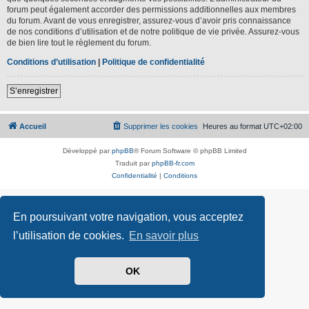
forum peut également accorder des permissions additionnelles aux membres
du forum. Avant de vous enregistrer, assurez-vous d’avoir pris connaissance
de nos conditions d’utilisation et de notre politique de vie privée. Assurez-vous
de bien lire tout le règlement du forum.
Conditions d’utilisation
|
Politique de confidentialité
S’enregistrer
Accueil
Supprimer les cookies
Heures au format
UTC+02:00
Développé par
phpBB
® Forum Software © phpBB Limited
Traduit par
phpBB-fr.com
Confidentialité
|
Conditions
En poursuivant votre navigation, vous acceptez
l’utilisation de cookies.
En savoir plus
OK