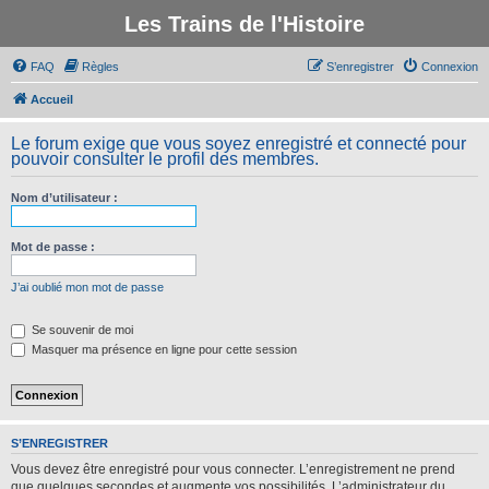
Les Trains de l'Histoire
FAQ
Règles
S’enregistrer
Connexion
Accueil
Le forum exige que vous soyez enregistré et connecté pour
pouvoir consulter le profil des membres.
Nom d’utilisateur :
Mot de passe :
J’ai oublié mon mot de passe
Se souvenir de moi
Masquer ma présence en ligne pour cette session
S’ENREGISTRER
Vous devez être enregistré pour vous connecter. L’enregistrement ne prend
que quelques secondes et augmente vos possibilités. L’administrateur du