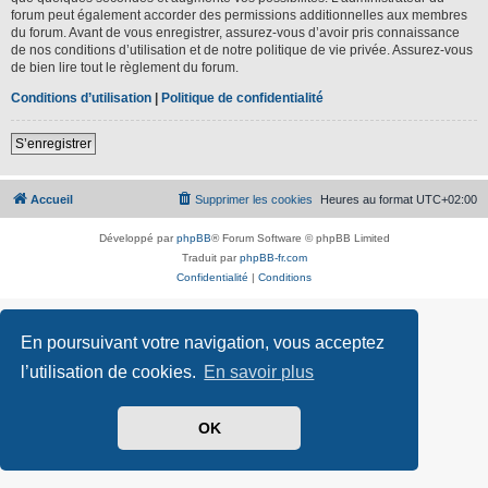
forum peut également accorder des permissions additionnelles aux membres
du forum. Avant de vous enregistrer, assurez-vous d’avoir pris connaissance
de nos conditions d’utilisation et de notre politique de vie privée. Assurez-vous
de bien lire tout le règlement du forum.
Conditions d’utilisation
|
Politique de confidentialité
S’enregistrer
Accueil
Supprimer les cookies
Heures au format
UTC+02:00
Développé par
phpBB
® Forum Software © phpBB Limited
Traduit par
phpBB-fr.com
Confidentialité
|
Conditions
En poursuivant votre navigation, vous acceptez
l’utilisation de cookies.
En savoir plus
OK