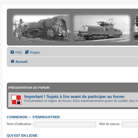
FAQ
Règles
Accueil
PRÉSENTATION DU FORUM
Important ! Sujets à lire avant de participer au forum
Présentation et règles du forum. A lire impérativement avant de publier des
CONNEXION
•
S’ENREGISTRER
Nom d’utilisateur :
Mot de passe :
QUI EST EN LIGNE