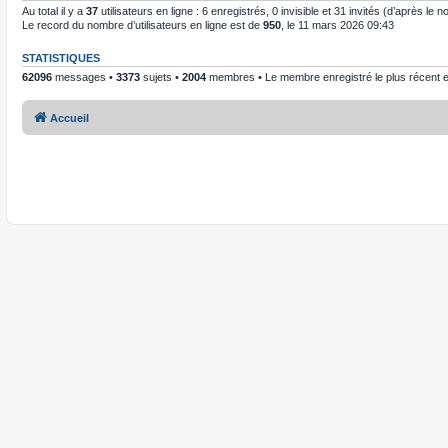
Au total il y a
37
utilisateurs en ligne : 6 enregistrés, 0 invisible et 31 invités (d’après le
Le record du nombre d’utilisateurs en ligne est de
950
, le 11 mars 2026 09:43
STATISTIQUES
62096
messages •
3373
sujets •
2004
membres • Le membre enregistré le plus récent 
Accueil