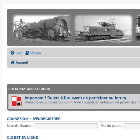
FAQ
Règles
Accueil
PRÉSENTATION DU FORUM
Important ! Sujets à lire avant de participer au forum
Présentation et règles du forum. A lire impérativement avant de publier des
CONNEXION
•
S’ENREGISTRER
Nom d’utilisateur :
Mot de passe :
QUI EST EN LIGNE