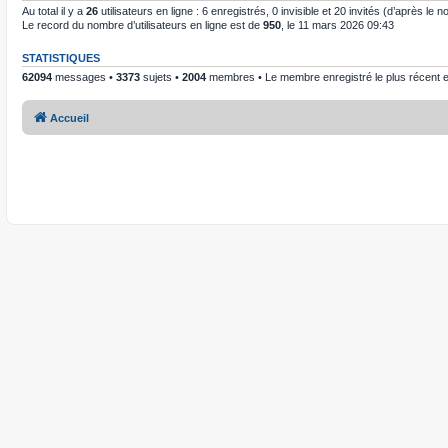
Au total il y a
26
utilisateurs en ligne : 6 enregistrés, 0 invisible et 20 invités (d’après le
Le record du nombre d’utilisateurs en ligne est de
950
, le 11 mars 2026 09:43
STATISTIQUES
62094
messages •
3373
sujets •
2004
membres • Le membre enregistré le plus récent 
Accueil