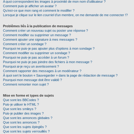
A quoi correspondent les images à proximité de mon nom d’utilisateur ?
Comment puis-je afficher un avatar ?
Qu’est-ce que mon rang et comment le modifier ?
Lorsque je clique sur le lien
courriel
d’un membre, on me demande de me connecter !?
Problèmes liés à la publication de messages
Comment créer un nouveau sujet ou poster une réponse ?
Comment modifier ou supprimer un message ?
Comment ajouter une signature à mes messages ?
Comment créer un sondage ?
Pourquoi ne puis-je pas ajouter plus d’options à mon sondage ?
Comment modifier ou supprimer un sondage ?
Pourquoi ne puis-je pas accéder à un forum ?
Pourquoi ne puis-je pas joindre des fichiers à mon message ?
Pourquoi ai-je reçu un avertissement ?
Comment rapporter des messages à un modérateur ?
À quoi sert le bouton « Sauvegarder » dans la page de rédaction de message ?
Pourquoi mon message doit être validé ?
Comment remonter mon sujet ?
Mise en forme et types de sujets
Que sont les BBCodes ?
Puis-je utiliser le HTML ?
Que sont les smileys ?
Puis-je publier des images ?
Que sont les annonces globales ?
Que sont les annonces ?
Que sont les sujets épinglés ?
Que sont les sujets verrouillés ?