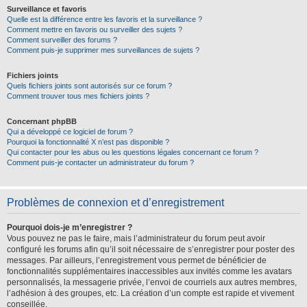
Surveillance et favoris
Quelle est la différence entre les favoris et la surveillance ?
Comment mettre en favoris ou surveiller des sujets ?
Comment surveiller des forums ?
Comment puis-je supprimer mes surveillances de sujets ?
Fichiers joints
Quels fichiers joints sont autorisés sur ce forum ?
Comment trouver tous mes fichiers joints ?
Concernant phpBB
Qui a développé ce logiciel de forum ?
Pourquoi la fonctionnalité X n’est pas disponible ?
Qui contacter pour les abus ou les questions légales concernant ce forum ?
Comment puis-je contacter un administrateur du forum ?
Problèmes de connexion et d’enregistrement
Pourquoi dois-je m’enregistrer ?
Vous pouvez ne pas le faire, mais l’administrateur du forum peut avoir
configuré les forums afin qu’il soit nécessaire de s’enregistrer pour poster des
messages. Par ailleurs, l’enregistrement vous permet de bénéficier de
fonctionnalités supplémentaires inaccessibles aux invités comme les avatars
personnalisés, la messagerie privée, l’envoi de courriels aux autres membres,
l’adhésion à des groupes, etc. La création d’un compte est rapide et vivement
conseillée.