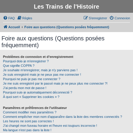
Les Trains de l'Histoire
FAQ
Règles
S’enregistrer
Connexion
Accueil
Foire aux questions (Questions posées fréquemment)
Foire aux questions (Questions posées
fréquemment)
Problèmes de connexion et d’enregistrement
Pourquoi dois-je m’enregistrer ?
Que signifie COPPA ?
Je souhaite m’enregistrer, mais je n’y parviens pas !
Je suis enregistré mais je ne peux pas me connecter !
Pourquoi ne puis-je pas me connecter ?
Je me suis enregistré par le passé mais je ne peux plus me connecter ?!
J’ai perdu mon mot de passe !
Pourquoi suis-je automatiquement déconnecté ?
À quoi sert « Supprimer les cookies » ?
Paramètres et préférences de l’utilisateur
Comment modifier mes paramètres ?
Comment empêcher mon nom d’apparaître dans la liste des membres connectés ?
Les heures ne sont pas correctes !
J’ai changé mon fuseau horaire et l’heure est toujours incorrecte !
Ma langue n’est pas dans la liste !