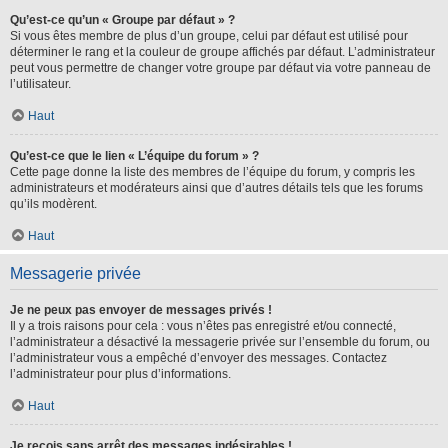
Qu’est-ce qu’un « Groupe par défaut » ?
Si vous êtes membre de plus d’un groupe, celui par défaut est utilisé pour
déterminer le rang et la couleur de groupe affichés par défaut. L’administrateur
peut vous permettre de changer votre groupe par défaut via votre panneau de
l’utilisateur.
Haut
Qu’est-ce que le lien « L’équipe du forum » ?
Cette page donne la liste des membres de l’équipe du forum, y compris les
administrateurs et modérateurs ainsi que d’autres détails tels que les forums
qu’ils modèrent.
Haut
Messagerie privée
Je ne peux pas envoyer de messages privés !
Il y a trois raisons pour cela : vous n’êtes pas enregistré et/ou connecté,
l’administrateur a désactivé la messagerie privée sur l’ensemble du forum, ou
l’administrateur vous a empêché d’envoyer des messages. Contactez
l’administrateur pour plus d’informations.
Haut
Je reçois sans arrêt des messages indésirables !