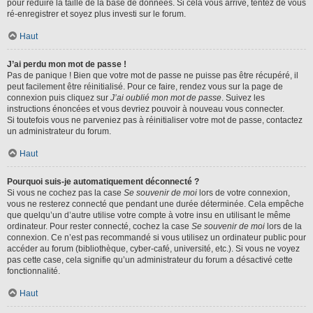
pour réduire la taille de la base de données. Si cela vous arrive, tentez de vous
ré-enregistrer et soyez plus investi sur le forum.
Haut
J’ai perdu mon mot de passe !
Pas de panique ! Bien que votre mot de passe ne puisse pas être récupéré, il
peut facilement être réinitialisé. Pour ce faire, rendez vous sur la page de
connexion puis cliquez sur
J’ai oublié mon mot de passe
. Suivez les
instructions énoncées et vous devriez pouvoir à nouveau vous connecter.
Si toutefois vous ne parveniez pas à réinitialiser votre mot de passe, contactez
un administrateur du forum.
Haut
Pourquoi suis-je automatiquement déconnecté ?
Si vous ne cochez pas la case
Se souvenir de moi
lors de votre connexion,
vous ne resterez connecté que pendant une durée déterminée. Cela empêche
que quelqu’un d’autre utilise votre compte à votre insu en utilisant le même
ordinateur. Pour rester connecté, cochez la case
Se souvenir de moi
lors de la
connexion. Ce n’est pas recommandé si vous utilisez un ordinateur public pour
accéder au forum (bibliothèque, cyber-café, université, etc.). Si vous ne voyez
pas cette case, cela signifie qu’un administrateur du forum a désactivé cette
fonctionnalité.
Haut