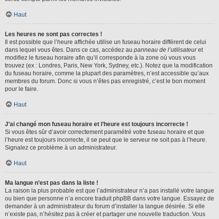
Haut
Les heures ne sont pas correctes !
Il est possible que l’heure affichée utilise un fuseau horaire différent de celui
dans lequel vous êtes. Dans ce cas, accédez au
panneau de l’utilisateur
et
modifiez le fuseau horaire afin qu’il corresponde à la zone où vous vous
trouvez (ex : Londres, Paris, New York, Sydney, etc.). Notez que la modification
du fuseau horaire, comme la plupart des paramètres, n’est accessible qu’aux
membres du forum. Donc si vous n’êtes pas enregistré, c’est le bon moment
pour le faire.
Haut
J’ai changé mon fuseau horaire et l’heure est toujours incorrecte !
Si vous êtes sûr d’avoir correctement paramétré votre fuseau horaire et que
l’heure est toujours incorrecte, il se peut que le serveur ne soit pas à l’heure.
Signalez ce problème à un administrateur.
Haut
Ma langue n’est pas dans la liste !
La raison la plus probable est que l’administrateur n’a pas installé votre langue
ou bien que personne n’a encore traduit phpBB dans votre langue. Essayez de
demander à un administrateur du forum d’installer la langue désirée. Si elle
n’existe pas, n’hésitez pas à créer et partager une nouvelle traduction. Vous