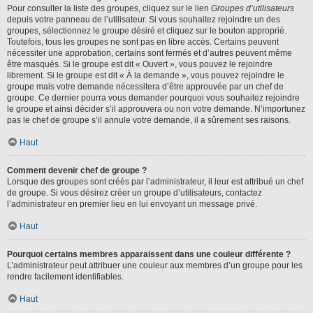
Pour consulter la liste des groupes, cliquez sur le lien
Groupes d’utilisateurs
depuis votre panneau de l’utilisateur. Si vous souhaitez rejoindre un des
groupes, sélectionnez le groupe désiré et cliquez sur le bouton approprié.
Toutefois, tous les groupes ne sont pas en libre accès. Certains peuvent
nécessiter une approbation, certains sont fermés et d’autres peuvent même
être masqués. Si le groupe est dit « Ouvert », vous pouvez le rejoindre
librement. Si le groupe est dit « À la demande », vous pouvez rejoindre le
groupe mais votre demande nécessitera d’être approuvée par un chef de
groupe. Ce dernier pourra vous demander pourquoi vous souhaitez rejoindre
le groupe et ainsi décider s’il approuvera ou non votre demande. N’importunez
pas le chef de groupe s’il annule votre demande, il a sûrement ses raisons.
Haut
Comment devenir chef de groupe ?
Lorsque des groupes sont créés par l’administrateur, il leur est attribué un chef
de groupe. Si vous désirez créer un groupe d’utilisateurs, contactez
l’administrateur en premier lieu en lui envoyant un message privé.
Haut
Pourquoi certains membres apparaissent dans une couleur différente ?
L’administrateur peut attribuer une couleur aux membres d’un groupe pour les
rendre facilement identifiables.
Haut