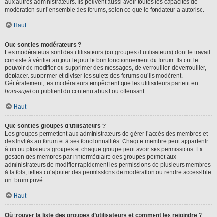
aux autres administrateurs. Ils peuvent aussi avoir toutes les capacités de
modération sur l’ensemble des forums, selon ce que le fondateur a autorisé.
Haut
Que sont les modérateurs ?
Les modérateurs sont des utilisateurs (ou groupes d’utilisateurs) dont le travail
consiste à vérifier au jour le jour le bon fonctionnement du forum. Ils ont le
pouvoir de modifier ou supprimer des messages, de verrouiller, déverrouiller,
déplacer, supprimer et diviser les sujets des forums qu’ils modèrent.
Généralement, les modérateurs empêchent que les utilisateurs partent en
hors-sujet
ou publient du contenu abusif ou offensant.
Haut
Que sont les groupes d’utilisateurs ?
Les groupes permettent aux administrateurs de gérer l’accès des membres et
des invités au forum et à ses fonctionnalités. Chaque membre peut appartenir
à un ou plusieurs groupes et chaque groupe peut avoir ses permissions. La
gestion des membres par l’intermédiaire des groupes permet aux
administrateurs de modifier rapidement les permissions de plusieurs membres
à la fois, telles qu’ajouter des permissions de modération ou rendre accessible
un forum privé.
Haut
Où trouver la liste des groupes d’utilisateurs et comment les rejoindre ?