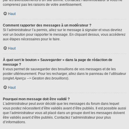
par les avertissements d’un site donné. Contactez l’administrateur si vous ne
comprenez pas les raisons de votre avertissement.
Haut
Comment rapporter des messages à un modérateur ?
Si l’administrateur l’a permis, allez sur le message à signaler et vous devriez
voir un bouton pour rapporter le message. En cliquant dessus, vous accéderez
aux étapes nécessaires pour le faire.
Haut
À quoi sert le bouton « Sauvegarder » dans la page de rédaction de
message ?
Il vous permet de sauvegarder des brouillons de vos messages et de les
poster ultérieurement. Pour les recharger, allez dans le panneau de l’utilisateur
(onglet
Aperçu --> Gestion des brouillons
).
Haut
Pourquoi mon message doit être validé ?
L’administrateur peut avoir décidé que les messages du forum dans lequel
vous postez nécessitent d’être validés avant d’être publiés. Il est possible aussi
que l’administrateur vous ait placé dans un groupe dont les messages doivent
être validés avant d’être publiés. Contactez l’administrateur pour plus
d’informations.