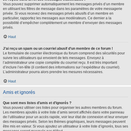
Vous pouvez supprimer automatiquement les messages privés d’un membre
en utilisant les filtres de message dans les paramètres de votre messagerie
privée. Si vous recevez des messages privés abusifs d’un membre en
particulier, rapportez les messages aux modérateurs. Ce dernier a la
possibilité d’empêcher complètement un membre d’envoyer des messages
privés.
Haut
J’ai reçu un spam ou un courriel abusif d’un membre de ce forum !
Le formulaire de courrier électronique du forum comprend des sécurités pour
suivre les utilisateurs qui envoient de tels messages. Envoyez à
l’administrateur une copie complète du courriel reçu. Il est très important
d’inclure l’en-tête (il contient des informations sur l’expéditeur du courriel).
L’administrateur pourra alors prendre les mesures nécessaires.
Haut
Amis et ignorés
Que sont mes listes d’amis et d’ignorés ?
Vous pouvez utiliser ces listes pour organiser les autres membres du forum.
Les membres ajoutés à votre liste d’amis seront affichés dans votre panneau
de l’utilisateur pour un accès rapide, voir leur état de connexion et leur envoyer
des messages privés. Selon les thèmes graphiques, leurs messages peuvent
être mis en valeur. Si vous ajoutez un utilisateur à votre liste d’ignorés, tous ses