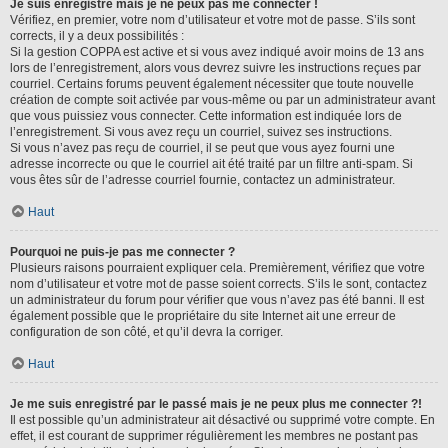
Je suis enregistré mais je ne peux pas me connecter !
Vérifiez, en premier, votre nom d’utilisateur et votre mot de passe. S’ils sont
corrects, il y a deux possibilités :
Si la gestion COPPA est active et si vous avez indiqué avoir moins de 13 ans
lors de l’enregistrement, alors vous devrez suivre les instructions reçues par
courriel. Certains forums peuvent également nécessiter que toute nouvelle
création de compte soit activée par vous-même ou par un administrateur avant
que vous puissiez vous connecter. Cette information est indiquée lors de
l’enregistrement. Si vous avez reçu un courriel, suivez ses instructions.
Si vous n’avez pas reçu de courriel, il se peut que vous ayez fourni une
adresse incorrecte ou que le courriel ait été traité par un filtre anti-spam. Si
vous êtes sûr de l’adresse courriel fournie, contactez un administrateur.
Haut
Pourquoi ne puis-je pas me connecter ?
Plusieurs raisons pourraient expliquer cela. Premièrement, vérifiez que votre
nom d’utilisateur et votre mot de passe soient corrects. S’ils le sont, contactez
un administrateur du forum pour vérifier que vous n’avez pas été banni. Il est
également possible que le propriétaire du site Internet ait une erreur de
configuration de son côté, et qu’il devra la corriger.
Haut
Je me suis enregistré par le passé mais je ne peux plus me connecter ?!
Il est possible qu’un administrateur ait désactivé ou supprimé votre compte. En
effet, il est courant de supprimer régulièrement les membres ne postant pas