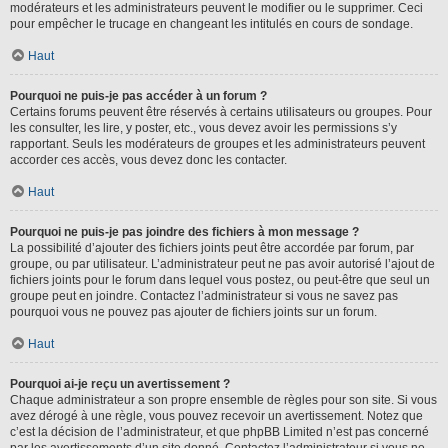
modérateurs et les administrateurs peuvent le modifier ou le supprimer. Ceci
pour empêcher le trucage en changeant les intitulés en cours de sondage.
Haut
Pourquoi ne puis-je pas accéder à un forum ?
Certains forums peuvent être réservés à certains utilisateurs ou groupes. Pour
les consulter, les lire, y poster, etc., vous devez avoir les permissions s’y
rapportant. Seuls les modérateurs de groupes et les administrateurs peuvent
accorder ces accès, vous devez donc les contacter.
Haut
Pourquoi ne puis-je pas joindre des fichiers à mon message ?
La possibilité d’ajouter des fichiers joints peut être accordée par forum, par
groupe, ou par utilisateur. L’administrateur peut ne pas avoir autorisé l’ajout de
fichiers joints pour le forum dans lequel vous postez, ou peut-être que seul un
groupe peut en joindre. Contactez l’administrateur si vous ne savez pas
pourquoi vous ne pouvez pas ajouter de fichiers joints sur un forum.
Haut
Pourquoi ai-je reçu un avertissement ?
Chaque administrateur a son propre ensemble de règles pour son site. Si vous
avez dérogé à une règle, vous pouvez recevoir un avertissement. Notez que
c’est la décision de l’administrateur, et que phpBB Limited n’est pas concerné