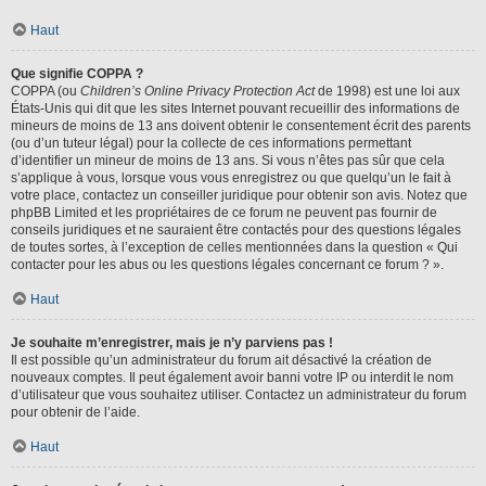
Haut
Que signifie COPPA ?
COPPA (ou
Children’s Online Privacy Protection Act
de 1998) est une loi aux
États-Unis qui dit que les sites Internet pouvant recueillir des informations de
mineurs de moins de 13 ans doivent obtenir le consentement écrit des parents
(ou d’un tuteur légal) pour la collecte de ces informations permettant
d’identifier un mineur de moins de 13 ans. Si vous n’êtes pas sûr que cela
s’applique à vous, lorsque vous vous enregistrez ou que quelqu’un le fait à
votre place, contactez un conseiller juridique pour obtenir son avis. Notez que
phpBB Limited et les propriétaires de ce forum ne peuvent pas fournir de
conseils juridiques et ne sauraient être contactés pour des questions légales
de toutes sortes, à l’exception de celles mentionnées dans la question « Qui
contacter pour les abus ou les questions légales concernant ce forum ? ».
Haut
Je souhaite m’enregistrer, mais je n’y parviens pas !
Il est possible qu’un administrateur du forum ait désactivé la création de
nouveaux comptes. Il peut également avoir banni votre IP ou interdit le nom
d’utilisateur que vous souhaitez utiliser. Contactez un administrateur du forum
pour obtenir de l’aide.
Haut