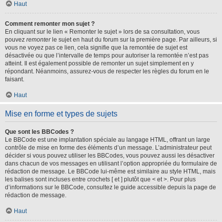
Haut
Comment remonter mon sujet ?
En cliquant sur le lien « Remonter le sujet » lors de sa consultation, vous
pouvez
remonter
le sujet en haut du forum sur la première page. Par ailleurs, si
vous ne voyez pas ce lien, cela signifie que la remontée de sujet est
désactivée ou que l’intervalle de temps pour autoriser la remontée n’est pas
atteint. Il est également possible de remonter un sujet simplement en y
répondant. Néanmoins, assurez-vous de respecter les règles du forum en le
faisant.
Haut
Mise en forme et types de sujets
Que sont les BBCodes ?
Le BBCode est une implantation spéciale au langage HTML, offrant un large
contrôle de mise en forme des éléments d’un message. L’administrateur peut
décider si vous pouvez utiliser les BBCodes, vous pouvez aussi les désactiver
dans chacun de vos messages en utilisant l’option appropriée du formulaire de
rédaction de message. Le BBCode lui-même est similaire au style HTML, mais
les balises sont incluses entre crochets [ et ] plutôt que < et >. Pour plus
d’informations sur le BBCode, consultez le guide accessible depuis la page de
rédaction de message.
Haut