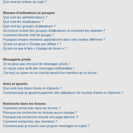
Que sont les icônes de sujet ?
Niveaux d’utilisateurs et groupes
Que sont les administrateurs ?
Que sont les modérateurs ?
Que sont les groupes d’utilisateurs ?
Où trouver la liste des groupes d’utilisateurs et comment les rejoindre ?
Comment devenir chef de groupe ?
Pourquoi certains membres apparaissent dans une couleur différente ?
Qu’est-ce qu’un « Groupe par défaut » ?
Qu’est-ce que le lien « L’équipe du forum » ?
Messagerie privée
Je ne peux pas envoyer de messages privés !
Je reçois sans arrêt des messages indésirables !
J’ai reçu un spam ou un courriel abusif d’un membre de ce forum !
Amis et ignorés
Que sont mes listes d’amis et d’ignorés ?
Comment puis-je ajouter/supprimer des utilisateurs de ma liste d’amis ou d’ignorés ?
Recherche dans les forums
Comment rechercher dans les forums ?
Pourquoi ma recherche ne renvoie aucun résultat ?
Pourquoi ma recherche renvoie une page blanche ?!
Comment rechercher des membres ?
Comment puis-je trouver mes propres messages et sujets ?