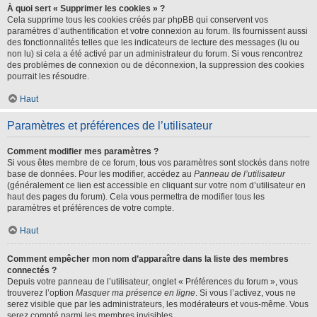
À quoi sert « Supprimer les cookies » ?
Cela supprime tous les cookies créés par phpBB qui conservent vos
paramètres d’authentification et votre connexion au forum. Ils fournissent aussi
des fonctionnalités telles que les indicateurs de lecture des messages (lu ou
non lu) si cela a été activé par un administrateur du forum. Si vous rencontrez
des problèmes de connexion ou de déconnexion, la suppression des cookies
pourrait les résoudre.
Haut
Paramètres et préférences de l’utilisateur
Comment modifier mes paramètres ?
Si vous êtes membre de ce forum, tous vos paramètres sont stockés dans notre
base de données. Pour les modifier, accédez au
Panneau de l’utilisateur
(généralement ce lien est accessible en cliquant sur votre nom d’utilisateur en
haut des pages du forum). Cela vous permettra de modifier tous les
paramètres et préférences de votre compte.
Haut
Comment empêcher mon nom d’apparaître dans la liste des membres
connectés ?
Depuis votre panneau de l’utilisateur, onglet « Préférences du forum », vous
trouverez l’option
Masquer ma présence en ligne
. Si vous l’activez, vous ne
serez visible que par les administrateurs, les modérateurs et vous-même. Vous
serez compté parmi les membres invisibles.