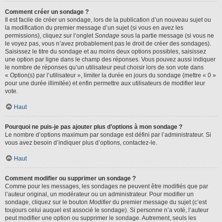
Comment créer un sondage ?
Il est facile de créer un sondage, lors de la publication d’un nouveau sujet ou
la modification du premier message d’un sujet (si vous en avez les
permissions), cliquez sur l’onglet
Sondage
sous la partie message (si vous ne
le voyez pas, vous n’avez probablement pas le droit de créer des sondages).
Saisissez le titre du sondage et au moins deux options possibles, saisissez
une option par ligne dans le champ des réponses. Vous pouvez aussi indiquer
le nombre de réponses qu’un utilisateur peut choisir lors de son vote dans
« Option(s) par l’utilisateur », limiter la durée en jours du sondage (mettre « 0 »
pour une durée illimitée) et enfin permettre aux utilisateurs de modifier leur
vote.
Haut
Pourquoi ne puis-je pas ajouter plus d’options à mon sondage ?
Le nombre d’options maximum par sondage est défini par l’administrateur. Si
vous avez besoin d’indiquer plus d’options, contactez-le.
Haut
Comment modifier ou supprimer un sondage ?
Comme pour les messages, les sondages ne peuvent être modifiés que par
l’auteur original, un modérateur ou un administrateur. Pour modifier un
sondage, cliquez sur le bouton
Modifier
du premier message du sujet (c’est
toujours celui auquel est associé le sondage). Si personne n’a voté, l’auteur
peut modifier une option ou supprimer le sondage. Autrement, seuls les