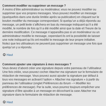
Comment modifier ou supprimer un message ?
À moins d’être administrateur ou modérateur, vous ne pouvez modifier ou
supprimer que vos propres messages. Vous pouvez modifier un message
(quelquefois dans une durée limitée après sa publication) en cliquant sur le
bouton
modifier
du message correspondant. Si quelqu’un a déjà répondu au
message, un petit texte s’affichera en bas du message indiquant qu’il a été
modifié, le nombre de fois qu’il a été modifié ainsi que la date et l’heure de la
dernière modification. Ce message n’apparaîtra pas si un modérateur ou un
administrateur modifie le message, cependant ils ont la possibilité de laisser
une note indiquant qu’ils ont modifié le message de leur propre initiative.
Notez que les utilisateurs ne peuvent pas supprimer un message une fois que
quelqu’un y a répondu.
Haut
Comment ajouter une signature à mes messages ?
Vous devez d’abord créer une signature depuis votre panneau de l’utilisateur.
Une fois créée, vous pouvez cocher
Attacher ma signature
sur le formulaire de
rédaction de message. Vous pouvez aussi ajouter la signature par défaut à
tous vos messages en activant l’option « Attacher ma signature » à partir du
panneau de l’utilisateur (onglet
Préférences du forum --> Modifier les
préférences de message
). Par la suite, vous pourrez toujours empêcher une
signature d’être ajoutée à un message en décochant la case
Attacher ma
signature
dans le formulaire de rédaction de message.
Haut