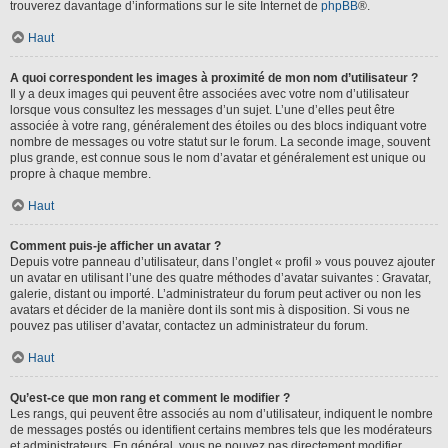
trouverez davantage d’informations sur le site Internet de
phpBB
®.
Haut
A quoi correspondent les images à proximité de mon nom d’utilisateur ?
Il y a deux images qui peuvent être associées avec votre nom d’utilisateur
lorsque vous consultez les messages d’un sujet. L’une d’elles peut être
associée à votre rang, généralement des étoiles ou des blocs indiquant votre
nombre de messages ou votre statut sur le forum. La seconde image, souvent
plus grande, est connue sous le nom d’avatar et généralement est unique ou
propre à chaque membre.
Haut
Comment puis-je afficher un avatar ?
Depuis votre panneau d’utilisateur, dans l’onglet « profil » vous pouvez ajouter
un avatar en utilisant l’une des quatre méthodes d’avatar suivantes : Gravatar,
galerie, distant ou importé. L’administrateur du forum peut activer ou non les
avatars et décider de la manière dont ils sont mis à disposition. Si vous ne
pouvez pas utiliser d’avatar, contactez un administrateur du forum.
Haut
Qu’est-ce que mon rang et comment le modifier ?
Les rangs, qui peuvent être associés au nom d’utilisateur, indiquent le nombre
de messages postés ou identifient certains membres tels que les modérateurs
et administrateurs. En général, vous ne pouvez pas directement modifier