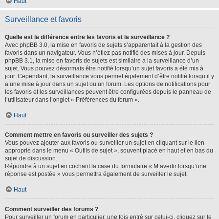
Haut
Surveillance et favoris
Quelle est la différence entre les favoris et la surveillance ?
Avec phpBB 3.0, la mise en favoris de sujets s’apparentait à la gestion des
favoris dans un navigateur. Vous n’étiez pas notifié des mises à jour. Depuis
phpBB 3.1, la mise en favoris de sujets est similaire à la surveillance d’un
sujet. Vous pouvez désormais être notifié lorsqu’un sujet favoris a été mis à
jour. Cependant, la surveillance vous permet également d’être notifié lorsqu’il y
a une mise à jour dans un sujet ou un forum. Les options de notifications pour
les favoris et les surveillances peuvent être configurées depuis le panneau de
l’utilisateur dans l’onglet « Préférences du forum ».
Haut
Comment mettre en favoris ou surveiller des sujets ?
Vous pouvez ajouter aux favoris ou surveiller un sujet en cliquant sur le lien
approprié dans le menu « Outils de sujet », souvent placé en haut et en bas du
sujet de discussion.
Répondre à un sujet en cochant la case du formulaire « M’avertir lorsqu’une
réponse est postée » vous permettra également de surveiller le sujet.
Haut
Comment surveiller des forums ?
Pour surveiller un forum en particulier, une fois entré sur celui-ci, cliquez sur le