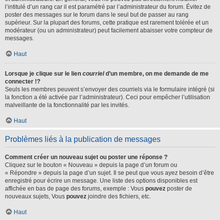
l’intitulé d’un rang car il est paramétré par l’administrateur du forum. Évitez de
poster des messages sur le forum dans le seul but de passer au rang
supérieur. Sur la plupart des forums, cette pratique est rarement tolérée et un
modérateur (ou un administrateur) peut facilement abaisser votre compteur de
messages.
Haut
Lorsque je clique sur le lien
courriel
d’un membre, on me demande de me
connecter !?
Seuls les membres peuvent s’envoyer des courriels via le formulaire intégré (si
la fonction a été activée par l’administrateur). Ceci pour empêcher l’utilisation
malveillante de la fonctionnalité par les invités.
Haut
Problèmes liés à la publication de messages
Comment créer un nouveau sujet ou poster une réponse ?
Cliquez sur le bouton « Nouveau » depuis la page d’un forum ou
« Répondre » depuis la page d’un sujet. Il se peut que vous ayez besoin d’être
enregistré pour écrire un message. Une liste des options disponibles est
affichée en bas de page des forums, exemple : Vous
pouvez
poster de
nouveaux sujets, Vous
pouvez
joindre des fichiers, etc.
Haut