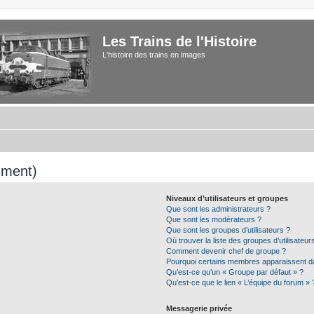
Les Trains de l'Histoire
L'histoire des trains en images
mment)
Niveaux d’utilisateurs et groupes
Que sont les administrateurs ?
Que sont les modérateurs ?
Que sont les groupes d’utilisateurs ?
Où trouver la liste des groupes d’utilisateu
Comment devenir chef de groupe ?
Pourquoi certains membres apparaissent da
Qu’est-ce qu’un « Groupe par défaut » ?
Qu’est-ce que le lien « L’équipe du forum » 
Messagerie privée