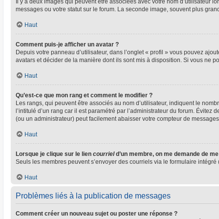
Il y a deux images qui peuvent être associées avec votre nom d’utilisateur l
messages ou votre statut sur le forum. La seconde image, souvent plus gra
Haut
Comment puis-je afficher un avatar ?
Depuis votre panneau d’utilisateur, dans l’onglet « profil » vous pouvez ajout
avatars et décider de la manière dont ils sont mis à disposition. Si vous ne p
Haut
Qu’est-ce que mon rang et comment le modifier ?
Les rangs, qui peuvent être associés au nom d’utilisateur, indiquent le nom
l’intitulé d’un rang car il est paramétré par l’administrateur du forum. Évite
(ou un administrateur) peut facilement abaisser votre compteur de messages
Haut
Lorsque je clique sur le lien
courriel
d’un membre, on me demande de me 
Seuls les membres peuvent s’envoyer des courriels via le formulaire intégré (si
Haut
Problèmes liés à la publication de messages
Comment créer un nouveau sujet ou poster une réponse ?