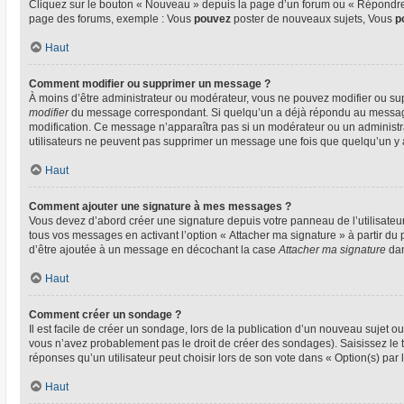
Cliquez sur le bouton « Nouveau » depuis la page d’un forum ou « Répondre »
page des forums, exemple : Vous
pouvez
poster de nouveaux sujets, Vous
p
Haut
Comment modifier ou supprimer un message ?
À moins d’être administrateur ou modérateur, vous ne pouvez modifier ou su
modifier
du message correspondant. Si quelqu’un a déjà répondu au message, un
modification. Ce message n’apparaîtra pas si un modérateur ou un administrate
utilisateurs ne peuvent pas supprimer un message une fois que quelqu’un y
Haut
Comment ajouter une signature à mes messages ?
Vous devez d’abord créer une signature depuis votre panneau de l’utilisateu
tous vos messages en activant l’option « Attacher ma signature » à partir du 
d’être ajoutée à un message en décochant la case
Attacher ma signature
dan
Haut
Comment créer un sondage ?
Il est facile de créer un sondage, lors de la publication d’un nouveau sujet o
vous n’avez probablement pas le droit de créer des sondages). Saisissez le
réponses qu’un utilisateur peut choisir lors de son vote dans « Option(s) par l’
Haut