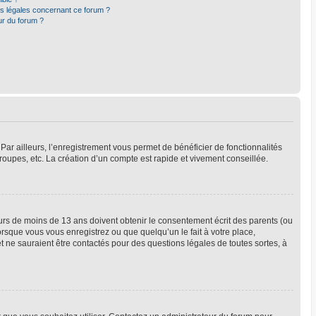
ns légales concernant ce forum ?
ur du forum ?
Par ailleurs, l’enregistrement vous permet de bénéficier de fonctionnalités
oupes, etc. La création d’un compte est rapide et vivement conseillée.
neurs de moins de 13 ans doivent obtenir le consentement écrit des parents (ou
orsque vous vous enregistrez ou que quelqu’un le fait à votre place,
t ne sauraient être contactés pour des questions légales de toutes sortes, à