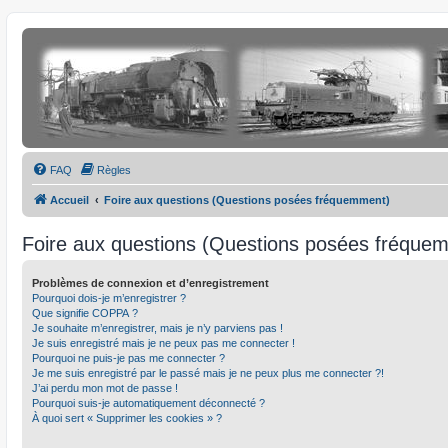
FAQ
Règles
Accueil
Foire aux questions (Questions posées fréquemment)
Foire aux questions (Questions posées fréque
Problèmes de connexion et d’enregistrement
Pourquoi dois-je m’enregistrer ?
Que signifie COPPA ?
Je souhaite m’enregistrer, mais je n’y parviens pas !
Je suis enregistré mais je ne peux pas me connecter !
Pourquoi ne puis-je pas me connecter ?
Je me suis enregistré par le passé mais je ne peux plus me connecter ?!
J’ai perdu mon mot de passe !
Pourquoi suis-je automatiquement déconnecté ?
À quoi sert « Supprimer les cookies » ?