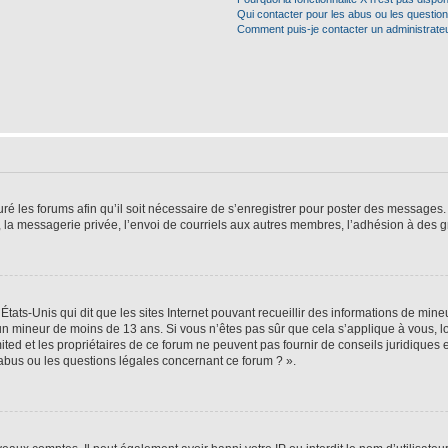
Qui contacter pour les abus ou les questio
Comment puis-je contacter un administrate
ré les forums afin qu’il soit nécessaire de s’enregistrer pour poster des messages. 
la messagerie privée, l’envoi de courriels aux autres membres, l’adhésion à des gr
États-Unis qui dit que les sites Internet pouvant recueillir des informations de mi
r un mineur de moins de 13 ans. Si vous n’êtes pas sûr que cela s’applique à vous, l
ted et les propriétaires de ce forum ne peuvent pas fournir de conseils juridiques e
 abus ou les questions légales concernant ce forum ? ».