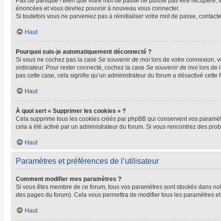
Pas de panique ! Bien que votre mot de passe ne puisse pas être récupéré, il 
énoncées et vous devriez pouvoir à nouveau vous connecter.
Si toutefois vous ne parveniez pas à réinitialiser votre mot de passe, contact
Haut
Pourquoi suis-je automatiquement déconnecté ?
Si vous ne cochez pas la case
Se souvenir de moi
lors de votre connexion, 
ordinateur. Pour rester connecté, cochez la case
Se souvenir de moi
lors de 
pas cette case, cela signifie qu’un administrateur du forum a désactivé cette f
Haut
À quoi sert « Supprimer les cookies » ?
Cela supprime tous les cookies créés par phpBB qui conservent vos paramètres 
cela a été activé par un administrateur du forum. Si vous rencontrez des pr
Haut
Paramètres et préférences de l’utilisateur
Comment modifier mes paramètres ?
Si vous êtes membre de ce forum, tous vos paramètres sont stockés dans no
des pages du forum). Cela vous permettra de modifier tous les paramètres et
Haut