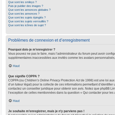
Que sont les smileys ?
Puis-je publier des images ?
Que sont les annonces globales ?
Que sont les annonces ?
Que sont les sujets épinglés ?
Que sont les sujets verrouillés ?
Que sont les icônes de sujet ?
Problèmes de connexion et d’enregistrement
Pourquoi dois-je m’enregistrer ?
Vous pouvez ne pas le faire, mais l’administrateur du forum peut avoir configu
supplémentaires inaccessibles aux invités comme les avatars personnalisés, 
Haut
Que signifie COPPA ?
COPPA (ou
Children’s Online Privacy Protection Act
de 1998) est une loi aux 
d’un tuteur légal) pour la collecte de ces informations permettant d’identifie
contactez un conseiller juridique pour obtenir son avis. Notez que phpBB Limi
l’exception de celles mentionnées dans la question « Qui contacter pour les
Haut
Je souhaite m’enregistrer, mais je n’y parviens pas !