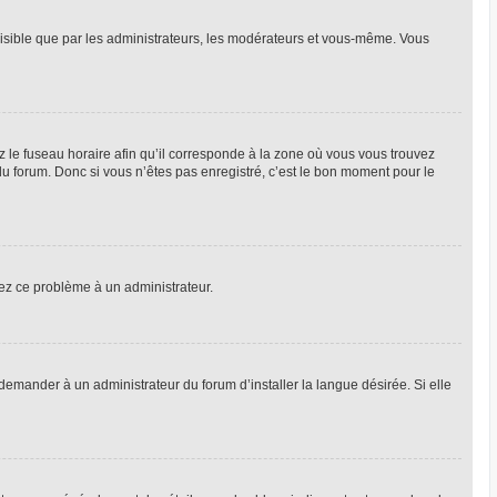
 visible que par les administrateurs, les modérateurs et vous-même. Vous
z le fuseau horaire afin qu’il corresponde à la zone où vous vous trouvez
u forum. Donc si vous n’êtes pas enregistré, c’est le bon moment pour le
alez ce problème à un administrateur.
emander à un administrateur du forum d’installer la langue désirée. Si elle