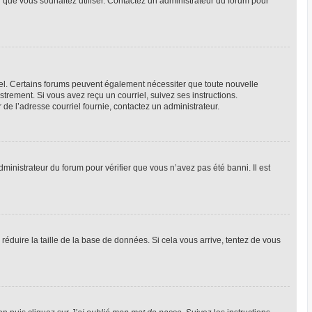
ur que vous souhaitez utiliser. Contactez un administrateur du forum pour
riel. Certains forums peuvent également nécessiter que toute nouvelle
trement. Si vous avez reçu un courriel, suivez ses instructions.
r de l’adresse courriel fournie, contactez un administrateur.
dministrateur du forum pour vérifier que vous n’avez pas été banni. Il est
réduire la taille de la base de données. Si cela vous arrive, tentez de vous