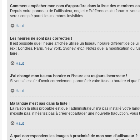
Comment empêcher mon nom d’apparaître dans la liste des membres co
Depuis votre panneau de l’utilisateur, onglet « Préférences du forum », vous 
serez compté parmi les membres invisibles.
Haut
Les heures ne sont pas correctes !
Il est possible que l’heure affichée utilise un fuseau horaire différent de ce
(ex : Londres, Paris, New York, Sydney, etc.). Notez que la modification du 
faire.
Haut
J’ai changé mon fuseau horaire et l’heure est toujours incorrecte !
Si vous êtes sûr d’avoir correctement paramétré votre fuseau horaire et que l’
Haut
Ma langue n’est pas dans la liste !
La raison la plus probable est que l’administrateur n’a pas installé votre l
n’existe pas, n’hésitez pas à créer et partager une nouvelle traduction. Vous 
Haut
A quoi correspondent les images à proximité de mon nom d’utilisateur ?